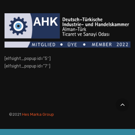
[elfsight_popup id=”5″]
[elfsight_popup id=”7″]
©2021
Hes Marka Group