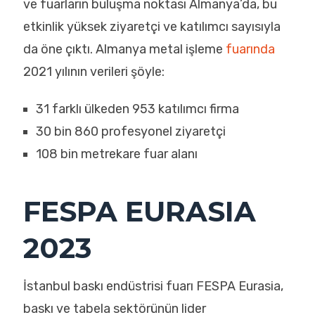
ve fuarların buluşma noktası Almanya’da, bu
etkinlik yüksek ziyaretçi ve katılımcı sayısıyla
da öne çıktı. Almanya metal işleme
fuarında
2021 yılının verileri şöyle:
31 farklı ülkeden 953 katılımcı firma
30 bin 860 profesyonel ziyaretçi
108 bin metrekare fuar alanı
FESPA EURASIA
2023
İstanbul baskı endüstrisi fuarı FESPA Eurasia,
baskı ve tabela sektörünün lider