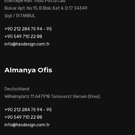
Esentepe Mah. Yıldız Posta Cad.
Bulvar Apt. No:15, B Blok, Kat:4, D:17 34349
Şişli / İSTANBUL
+90 212 284 75 94 – 95
+90 549 710 22 88
info@hesdesign.com.tr
Almanya Ofis
Deutschland
Wilhelmplatz 11 A47918 Tonisvorst Viersen (Kreis)
+90 212 284 75 94 – 95
+90 549 710 22 88
info@hesdesign.com.tr