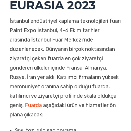
EURASIA 2023
İstanbul endüstriyel kaplama teknolojileri fuarı
Paint Expo İstanbul, 4-6 Ekim tarihleri
arasında İstanbul Fuar Merkezi’nde
düzenlenecek. Dünyanın birçok noktasından
ziyaretçi çeken fuarda en çok ziyaretçi
gönderen ülkeler içinde Fransa, Almanya,
Rusya, İran yer aldı. Katılımcı firmaların yüksek
memnuniyet oranına sahip olduğu fuarda,
katılımcı ve ziyaretçi profilinde skala oldukça
geniş.
Fuarda
aşağıdaki ürün ve hizmetler ön
plana çıkacak:
Sıvı, toz, rulo sac boyama