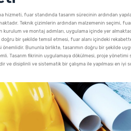
a hizmeti, fuar standında tasarım sürecinin ardından yapı
maktadır. Teknik çizimlerin ardından malzemenin seçimi, fua
 kurulum ve montaj adımları, uygulama içinde yer almaktad
doğru bir şekilde temsil etmesi, fuar alanı içindeki rekabett
si önemlidir. Bununla birlikte, tasarımın doğru bir şekilde u
mli. Tasarım fikrinin uygulamaya dökülmesi, proje yönetimi sür
ir ve disiplinli ve sistematik bir çalışma ile yapılması en iyi