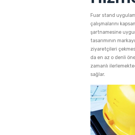
Fuar stand uygulam
çalışmalarını kapsa
şartnamesine uygun
tasarımının markayı 
ziyaretçileri çekme
da en az o denli öne
zamanlı ilerlemekted
sağlar.