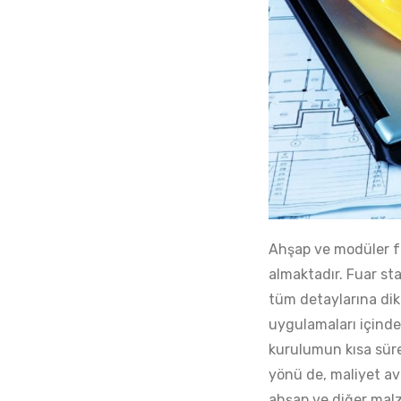
Ahşap ve modüler fu
almaktadır. Fuar sta
tüm detaylarına dik
uygulamaları içinde 
kurulumun kısa süre
yönü de, maliyet av
ahşap ve diğer malze