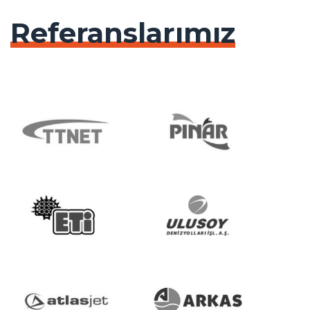
Referanslarımız