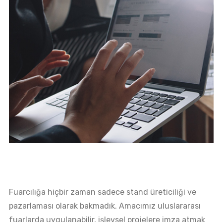
Fuarcılığa hiçbir zaman sadece stand üreticiliği ve
pazarlaması olarak bakmadık. Amacımız uluslararası
fuarlarda uygulanabilir, işlevsel projelere imza atmak