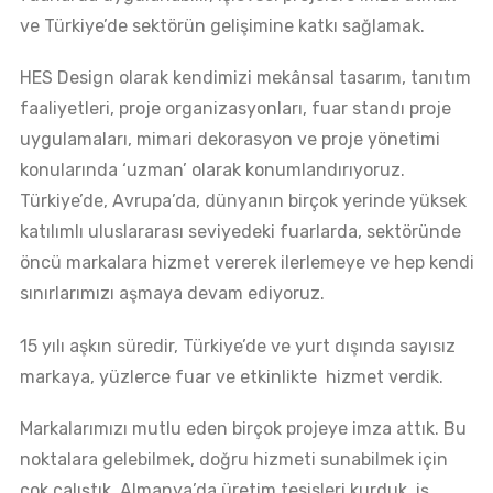
ve Türkiye’de sektörün gelişimine katkı sağlamak.
HES Design olarak kendimizi mekânsal tasarım, tanıtım
faaliyetleri, proje organizasyonları, fuar standı proje
uygulamaları, mimari dekorasyon ve proje yönetimi
konularında ‘uzman’ olarak konumlandırıyoruz.
Türkiye’de, Avrupa’da, dünyanın birçok yerinde yüksek
katılımlı uluslararası seviyedeki fuarlarda, sektöründe
öncü markalara hizmet vererek ilerlemeye ve hep kendi
sınırlarımızı aşmaya devam ediyoruz.
15 yılı aşkın süredir, Türkiye’de ve yurt dışında sayısız
markaya, yüzlerce fuar ve etkinlikte hizmet verdik.
Markalarımızı mutlu eden birçok projeye imza attık. Bu
noktalara gelebilmek, doğru hizmeti sunabilmek için
çok çalıştık. Almanya’da üretim tesisleri kurduk, iş