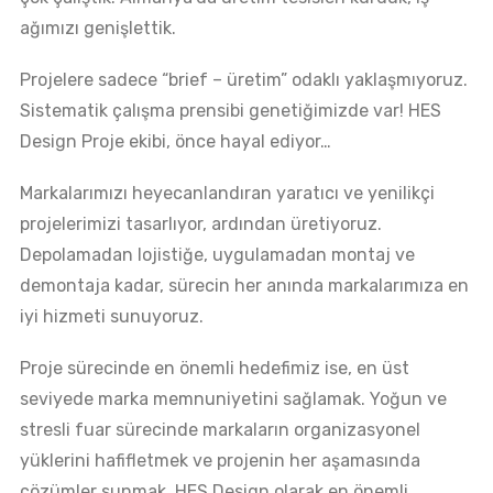
ağımızı genişlettik.
Projelere sadece “brief – üretim” odaklı yaklaşmıyoruz.
Sistematik çalışma prensibi genetiğimizde var! HES
Design Proje ekibi, önce hayal ediyor…
Markalarımızı heyecanlandıran yaratıcı ve yenilikçi
projelerimizi tasarlıyor, ardından üretiyoruz.
Depolamadan lojistiğe, uygulamadan montaj ve
demontaja kadar, sürecin her anında markalarımıza en
iyi hizmeti sunuyoruz.
Proje sürecinde en önemli hedefimiz ise, en üst
seviyede marka memnuniyetini sağlamak. Yoğun ve
stresli fuar sürecinde markaların organizasyonel
yüklerini hafifletmek ve projenin her aşamasında
çözümler sunmak, HES Design olarak en önemli