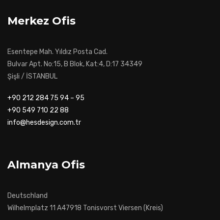
Merkez Ofis
Esentepe Mah. Yıldız Posta Cad.
Bulvar Apt. No:15, B Blok, Kat:4, D:17 34349
Şişli / İSTANBUL
+90 212 284 75 94 – 95
+90 549 710 22 88
info@hesdesign.com.tr
Almanya Ofis
Deutschland
Wilhelmplatz 11 A47918 Tonisvorst Viersen (Kreis)