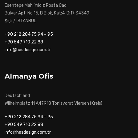
Esentepe Mah. Yıldız Posta Cad.
Bulvar Apt. No:15, B Blok, Kat:4, D:17 34349
Şişli / İSTANBUL
+90 212 284 75 94 – 95
+90 549 710 22 88
info@hesdesign.com.tr
Almanya Ofis
Deutschland
Wilhelmplatz 11 A47918 Tonisvorst Viersen (Kreis)
+90 212 284 75 94 – 95
+90 549 710 22 88
info@hesdesign.com.tr