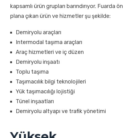
kapsamlı ürün grupları barındırıyor. Fuarda ön
plana çıkan ürün ve hizmetler şu şekilde:
Demiryolu araçları
Intermodal taşıma araçları
Araç hizmetleri ve iç düzen
Demiryolu inşaatı
Toplu taşıma
Taşımacılık bilgi teknolojileri
Yük taşımacılığı lojistiği
Tünel inşaatları
Demiryolu altyapı ve trafik yönetimi
Yüksek