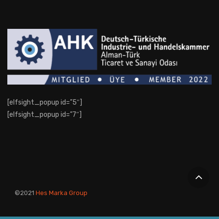
[elfsight_popup id=”5″]
[elfsight_popup id=”7″]
©2021
Hes Marka Group