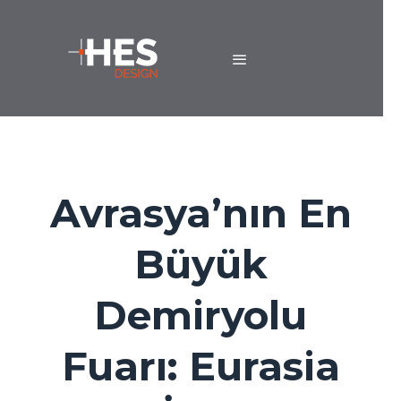
Avrasya’nın En
Büyük
Demiryolu
Fuarı: Eurasia