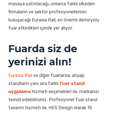
masaya yatırılacağı, onlarca farklı ülkeden
firmaların ve sektör profesyonellerinin
buluşacağı Eurasia Rail, en önemli demiryolu
fuar etkinlikleri içinde yer alıyor.
Fuarda siz de
yerinizi alın!
Eurasia Rail
ve diğer fuarlarda, ahşap
standların yanı sıra farklı
fuar stand
uygulama
hizmeti seçenekleri ile, markanızı
temsil edebilirsiniz. Profesyonel fuar stand
tasarım hizmeti ile, HES Design olarak 15