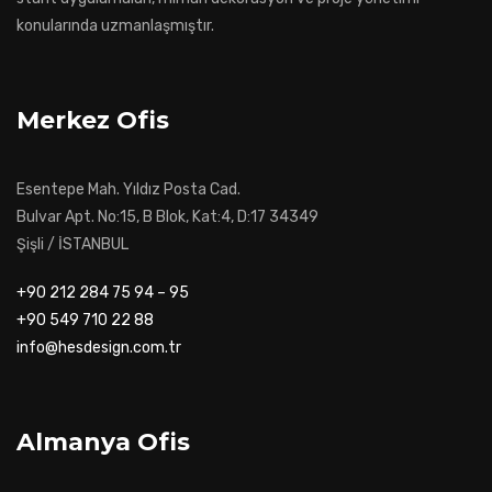
konularında uzmanlaşmıştır.
Merkez Ofis
Esentepe Mah. Yıldız Posta Cad.
Bulvar Apt. No:15, B Blok, Kat:4, D:17 34349
Şişli / İSTANBUL
+90 212 284 75 94 – 95
+90 549 710 22 88
info@hesdesign.com.tr
Almanya Ofis