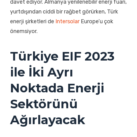
davet ediyor. Almanya yenilenebilir enerji fuarı,
yurtdışından ciddi bir rağbet görürken, Türk
enerji şirketleri de
Intersolar
Europe’u çok
önemsiyor.
Türkiye EIF 2023
ile İki Ayrı
Noktada Enerji
Sektörünü
Ağırlayacak