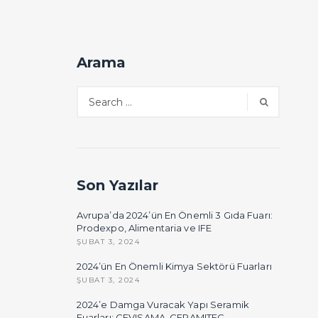
Arama
Son Yazılar
Avrupa’da 2024’ün En Önemli 3 Gıda Fuarı:
Prodexpo, Alimentaria ve IFE
ŞUBAT 3, 2024
2024’ün En Önemli Kimya Sektörü Fuarları
ŞUBAT 3, 2024
2024’e Damga Vuracak Yapı Seramik
Fuarları: CEVISAMA, CERAMITEC,