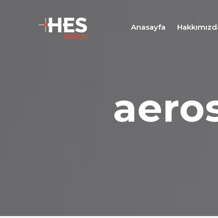
Anasayfa
Hakkımızd
aero