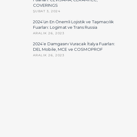
COVERINGS
ŞUBAT 3, 2024
2024’ün En Önemli Lojistik ve Taşımacılık
Fuarları: Logimat ve Trans Russia
ARALIK 26, 2023
2024’e Damgasını Vuracak İtalya Fuarları:
DEL Mobile, MCE ve COSMOPROF
ARALIK 26, 2023