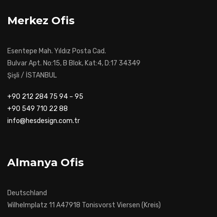
Merkez Ofis
Esentepe Mah. Yıldız Posta Cad.
Bulvar Apt. No:15, B Blok, Kat:4, D:17 34349
Şişli / İSTANBUL
+90 212 284 75 94 – 95
+90 549 710 22 88
info@hesdesign.com.tr
Almanya Ofis
Deutschland
Wilhelmplatz 11 A47918 Tonisvorst Viersen (Kreis)