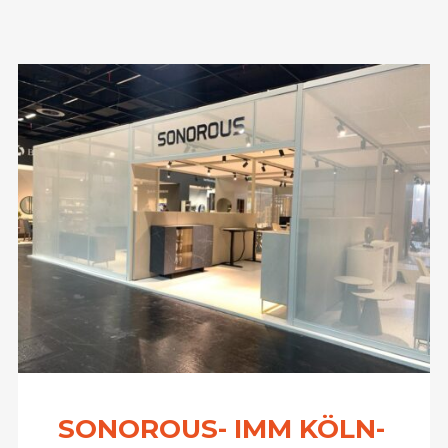
SONOROUS- IMM KÖLN-