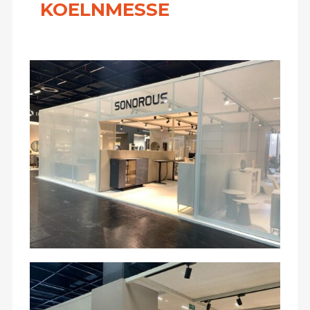
KOELNMESSE