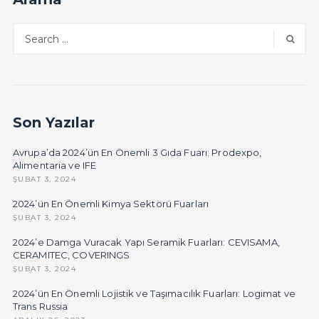
Son Yazılar
Avrupa’da 2024’ün En Önemli 3 Gıda Fuarı: Prodexpo,
Alimentaria ve IFE
ŞUBAT 3, 2024
2024’ün En Önemli Kimya Sektörü Fuarları
ŞUBAT 3, 2024
2024’e Damga Vuracak Yapı Seramik Fuarları: CEVISAMA,
CERAMITEC, COVERINGS
ŞUBAT 3, 2024
2024’ün En Önemli Lojistik ve Taşımacılık Fuarları: Logimat ve
Trans Russia