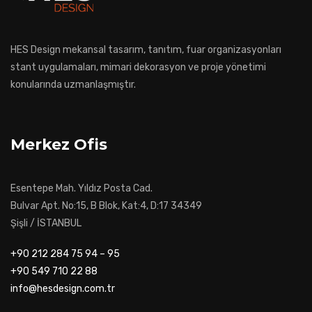
HES Design mekansal tasarım, tanıtım, fuar organizasyonları
stant uygulamaları, mimari dekorasyon ve proje yönetimi
konularında uzmanlaşmıştır.
Merkez Ofis
Esentepe Mah. Yıldız Posta Cad.
Bulvar Apt. No:15, B Blok, Kat:4, D:17 34349
Şişli / İSTANBUL
+90 212 284 75 94 – 95
+90 549 710 22 88
info@hesdesign.com.tr