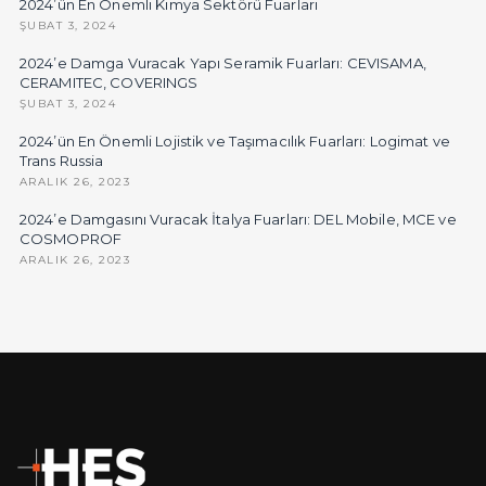
2024’ün En Önemli Kimya Sektörü Fuarları
ŞUBAT 3, 2024
2024’e Damga Vuracak Yapı Seramik Fuarları: CEVISAMA,
CERAMITEC, COVERINGS
ŞUBAT 3, 2024
2024’ün En Önemli Lojistik ve Taşımacılık Fuarları: Logimat ve
Trans Russia
ARALIK 26, 2023
2024’e Damgasını Vuracak İtalya Fuarları: DEL Mobile, MCE ve
COSMOPROF
ARALIK 26, 2023