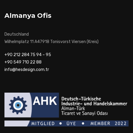
Almanya Ofis
Deutschland
Wilhelmplatz 11 A47918 Tonisvorst Viersen (Kreis)
+90 212 284 75 94 – 95
+90 549 710 22 88
info@hesdesign.com.tr