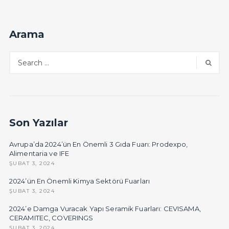
Arama
Son Yazılar
Avrupa’da 2024’ün En Önemli 3 Gıda Fuarı: Prodexpo,
Alimentaria ve IFE
ŞUBAT 3, 2024
2024’ün En Önemli Kimya Sektörü Fuarları
ŞUBAT 3, 2024
2024’e Damga Vuracak Yapı Seramik Fuarları: CEVISAMA,
CERAMITEC, COVERINGS
ŞUBAT 3, 2024