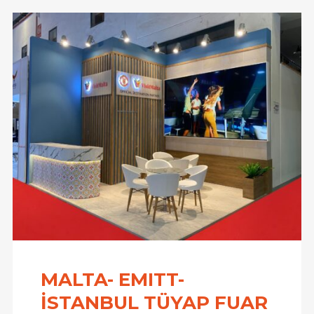
MALTA- EMITT-
İSTANBUL TÜYAP FUAR