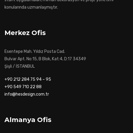
konularında uzmanlaşmıştır.
Merkez Ofis
Esentepe Mah. Yıldız Posta Cad.
Bulvar Apt. No:15, B Blok, Kat:4, D:17 34349
Şişli / İSTANBUL
+90 212 284 75 94 – 95
+90 549 710 22 88
info@hesdesign.com.tr
Almanya Ofis