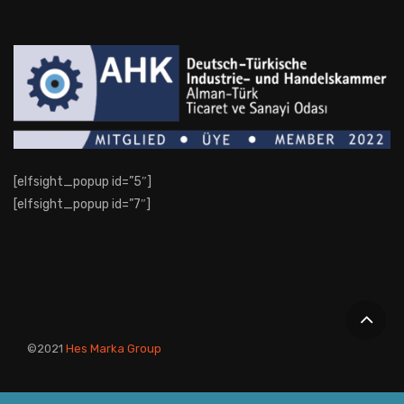
[elfsight_popup id=”5″]
[elfsight_popup id=”7″]
©2021
Hes Marka Group