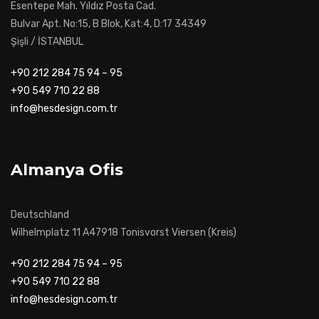
Esentepe Mah. Yıldız Posta Cad.
Bulvar Apt. No:15, B Blok, Kat:4, D:17 34349
Şişli / İSTANBUL
+90 212 284 75 94 – 95
+90 549 710 22 88
info@hesdesign.com.tr
Almanya Ofis
Deutschland
Wilhelmplatz 11 A47918 Tonisvorst Viersen (Kreis)
+90 212 284 75 94 – 95
+90 549 710 22 88
info@hesdesign.com.tr