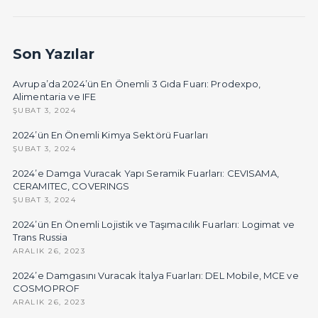
Son Yazılar
Avrupa’da 2024’ün En Önemli 3 Gıda Fuarı: Prodexpo,
Alimentaria ve IFE
ŞUBAT 3, 2024
2024’ün En Önemli Kimya Sektörü Fuarları
ŞUBAT 3, 2024
2024’e Damga Vuracak Yapı Seramik Fuarları: CEVISAMA,
CERAMITEC, COVERINGS
ŞUBAT 3, 2024
2024’ün En Önemli Lojistik ve Taşımacılık Fuarları: Logimat ve
Trans Russia
ARALIK 26, 2023
2024’e Damgasını Vuracak İtalya Fuarları: DEL Mobile, MCE ve
COSMOPROF
ARALIK 26, 2023