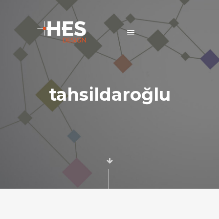
tahsildaroğlu