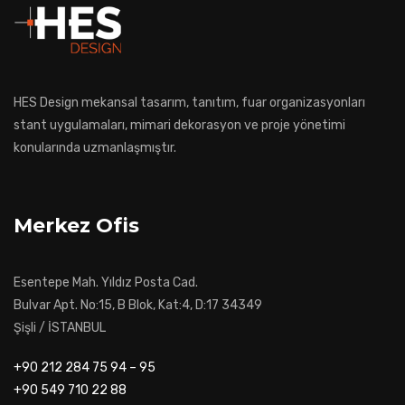
HES Design mekansal tasarım, tanıtım, fuar organizasyonları
stant uygulamaları, mimari dekorasyon ve proje yönetimi
konularında uzmanlaşmıştır.
Merkez Ofis
Esentepe Mah. Yıldız Posta Cad.
Bulvar Apt. No:15, B Blok, Kat:4, D:17 34349
Şişli / İSTANBUL
+90 212 284 75 94 – 95
+90 549 710 22 88