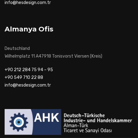
info@hesdesign.com.tr
Almanya Ofis
Deutschland
Wilhelmplatz 11 A47918 Tonisvorst Viersen (Kreis)
+90 212 284 75 94 – 95
+90 549 710 22 88
info@hesdesign.com.tr