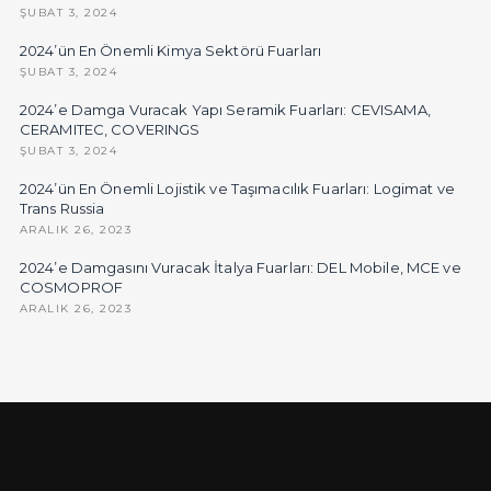
ŞUBAT 3, 2024
2024’ün En Önemli Kimya Sektörü Fuarları
ŞUBAT 3, 2024
2024’e Damga Vuracak Yapı Seramik Fuarları: CEVISAMA,
CERAMITEC, COVERINGS
ŞUBAT 3, 2024
2024’ün En Önemli Lojistik ve Taşımacılık Fuarları: Logimat ve
Trans Russia
ARALIK 26, 2023
2024’e Damgasını Vuracak İtalya Fuarları: DEL Mobile, MCE ve
COSMOPROF
ARALIK 26, 2023