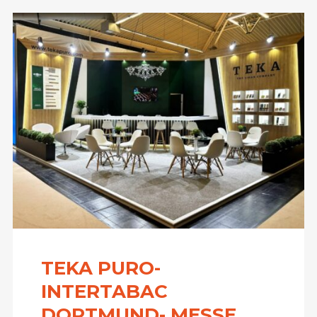
TEKA PURO-
INTERTABAC
DORTMUND- MESSE