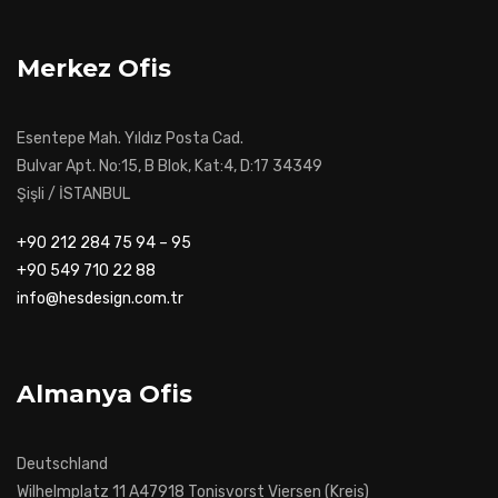
Merkez Ofis
Esentepe Mah. Yıldız Posta Cad.
Bulvar Apt. No:15, B Blok, Kat:4, D:17 34349
Şişli / İSTANBUL
+90 212 284 75 94 – 95
+90 549 710 22 88
info@hesdesign.com.tr
Almanya Ofis
Deutschland
Wilhelmplatz 11 A47918 Tonisvorst Viersen (Kreis)