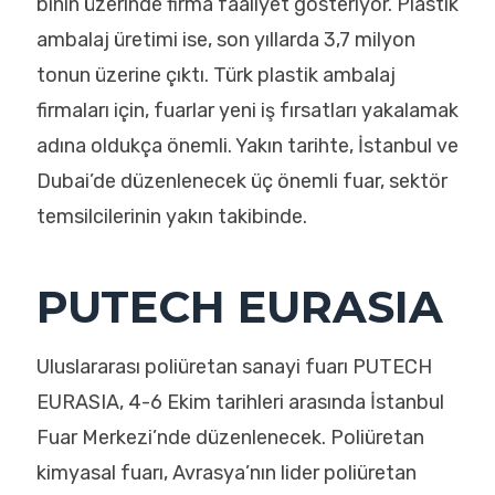
binin üzerinde firma faaliyet gösteriyor. Plastik
ambalaj üretimi ise, son yıllarda 3,7 milyon
tonun üzerine çıktı. Türk plastik ambalaj
firmaları için, fuarlar yeni iş fırsatları yakalamak
adına oldukça önemli. Yakın tarihte, İstanbul ve
Dubai’de düzenlenecek üç önemli fuar, sektör
temsilcilerinin yakın takibinde.
PUTECH EURASIA
Uluslararası poliüretan sanayi fuarı PUTECH
EURASIA, 4-6 Ekim tarihleri arasında İstanbul
Fuar Merkezi’nde düzenlenecek. Poliüretan
kimyasal fuarı, Avrasya’nın lider poliüretan