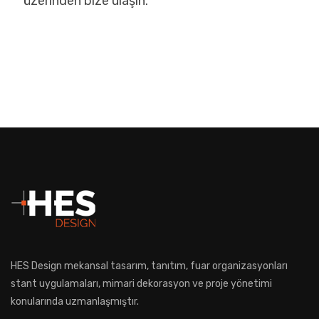
üzerinden bize ulaşın.
HES Design mekansal tasarım, tanıtım, fuar organizasyonları
stant uygulamaları, mimari dekorasyon ve proje yönetimi
konularında uzmanlaşmıştır.