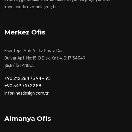
konularında uzmanlaşmıştır.
Merkez Ofis
Esentepe Mah. Yıldız Posta Cad.
Bulvar Apt. No:15, B Blok, Kat:4, D:17 34349
Şişli / İSTANBUL
+90 212 284 75 94 – 95
+90 549 710 22 88
info@hesdesign.com.tr
Almanya Ofis