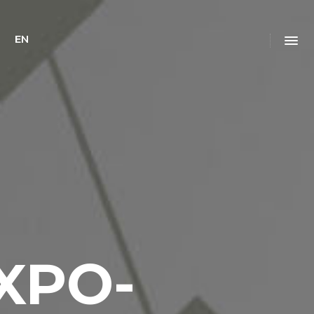
EN
XPO-