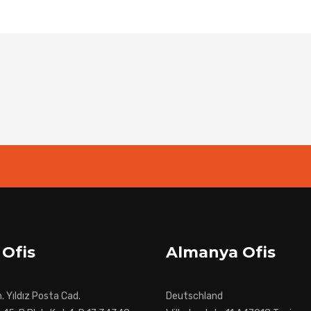
 Ofis
Almanya Ofis
 Yıldız Posta Cad.
Deutschland