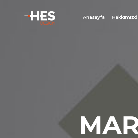
Anasayfa
Hakkımızd
MAR