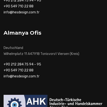
+90 212 284 75 94 – 95
+90 549 710 22 88
info@hesdesign.com.tr
Almanya Ofis
Deutschland
Wilhelmplatz 11 A47918 Tonisvorst Viersen (Kreis)
+90 212 284 75 94 – 95
+90 549 710 22 88
info@hesdesign.com.tr