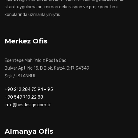
stant uygulamaları, mimari dekorasyon ve proje yönetimi
konularında uzmanlaşmıştır.
Merkez Ofis
Esentepe Mah. Yıldız Posta Cad.
Bulvar Apt. No:15, B Blok, Kat:4, D:17 34349
Şişli / İSTANBUL
+90 212 284 75 94 – 95
+90 549 710 22 88
info@hesdesign.com.tr
Almanya Ofis