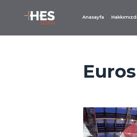
Anasayfa
Hakkımızd
Euros