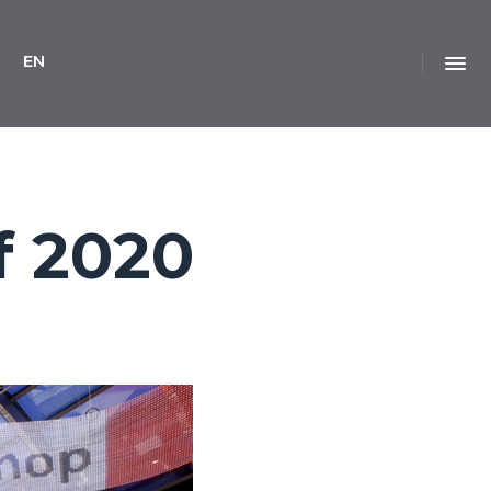
EN
f 2020