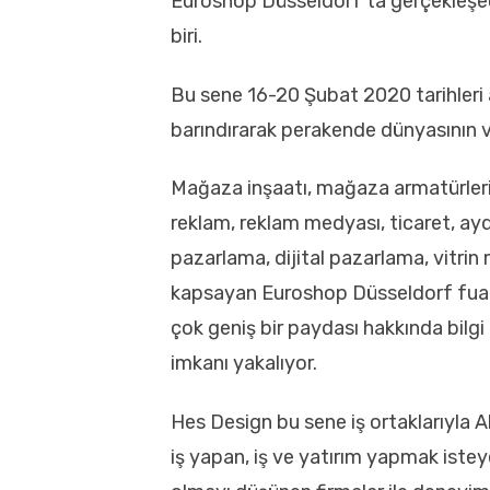
Euroshop Düsseldorf’ta gerçekleşec
biri.
Bu sene 16-20 Şubat 2020 tarihleri a
barındırarak perakende dünyasının v
Mağaza inşaatı, mağaza armatürleri, 
reklam, reklam medyası, ticaret, ayd
pazarlama, dijital pazarlama, vitrin 
kapsayan Euroshop Düsseldorf fuar ka
çok geniş bir paydası hakkında bilgi
imkanı yakalıyor.
Hes Design bu sene iş ortaklarıyla
iş yapan, iş ve yatırım yapmak istey