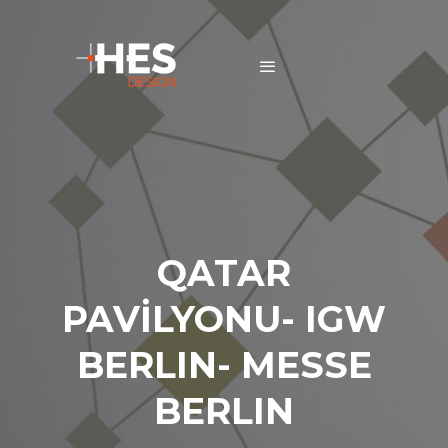
QATAR
PAVİLYONU- IGW
BERLIN- MESSE
BERLIN