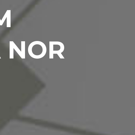
M
 NOR