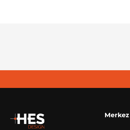
Merkez