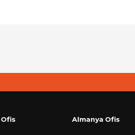
 Ofis
Almanya Ofis